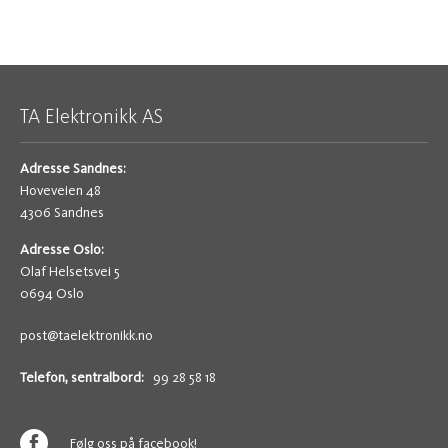
TA Elektronikk AS
Adresse Sandnes:
Hoveveien 48
4306 Sandnes
Adresse Oslo:
Olaf Helsetsvei 5
0694 Oslo
post@taelektronikk.no
Telefon, sentralbord:
99 28 58 18
Følg oss på facebook!