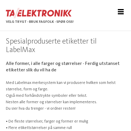
VELG TRYGT - BRUK FAGFOLK - SPØR OSS!
Spesialproduserte etiketter til
LabelMax
Alle former, i alle farger og størrelser - Ferdig utstanset
etiketter slik du vil ha de
Med Labelmax merkesystem kan vi produsere hvilken som helst
størrelse, form og farge.
Også med forhåndstrykte symboler eller tekst.
Nesten alle former og størrelser kan implementeres.
Du sier hva du trenger - vi ordner resten!
• De fleste størrelser, farger og former er mulig
• Flere etikettstørrelser på samme rull