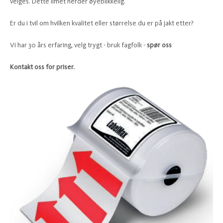
velges. Dette limet herder øyeblikkelig.
Er du i tvil om hvilken kvalitet eller størrelse du er på jakt etter?
Vi har 30 års erfaring, velg trygt - bruk fagfolk -
spør oss
Kontakt oss for priser.