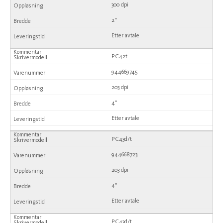
300 dpi
2"
Etter avtale
PC42t
944669745
203 dpi
4"
Etter avtale
PC43d/t
944668723
203 dpi
4"
Etter avtale
PC43d/t