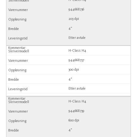
944668736
203 dpi
4"
Etter avtale
H-Class H4
944668737
300 dpi
4"
Etter avtale
H-Class H4
944668739
600 dpi
4"