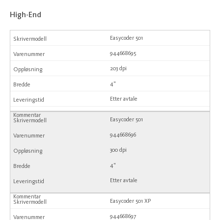
High-End
Easycoder 501
944668695
203 dpi
4"
Etter avtale
Easycoder 501
944668696
300 dpi
4"
Etter avtale
Easycoder 501 XP
944668697