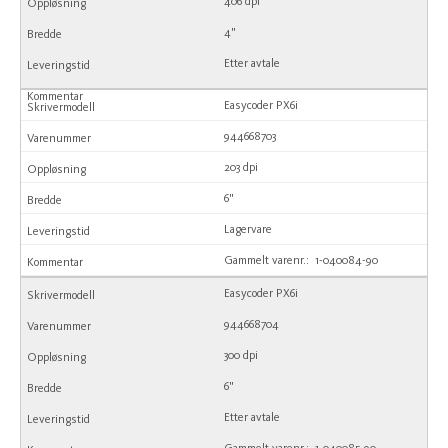
406 dpi
4"
Etter avtale
Easycoder PX6i
944668703
203 dpi
6"
Lagervare
Gammelt varenr.: 1-040084-90
Easycoder PX6i
944668704
300 dpi
6"
Etter avtale