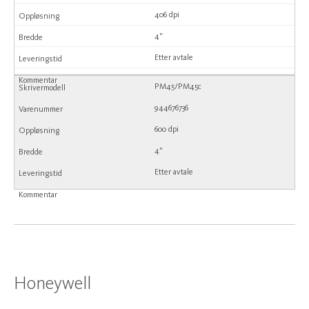
406 dpi
4"
Etter avtale
PM45/PM45c
944676736
600 dpi
4"
Etter avtale
Honeywell