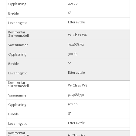
203 dpi
6"
Etter avtale
W-Class W6
944668732
300 dpi
6"
Etter avtale
W-Class W8
944668730
300 dpi
8"
Etter avtale
H-Class H4