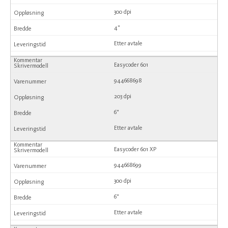
300 dpi
4"
Etter avtale
Easycoder 601
944668698
203 dpi
6"
Etter avtale
Easycoder 601 XP
944668699
300 dpi
6"
Etter avtale