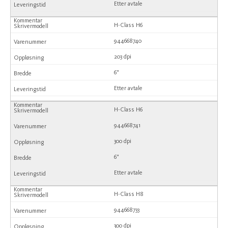
Etter avtale
H-Class H6
944668740
203 dpi
6"
Etter avtale
H-Class H6
944668741
300 dpi
6"
Etter avtale
H-Class H8
944668733
300 dpi