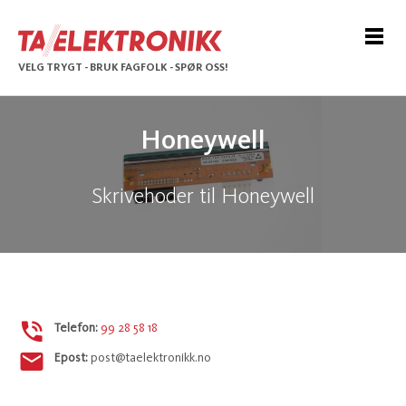
VELG TRYGT - BRUK FAGFOLK - SPØR OSS!
Honeywell
Skrivehoder til Honeywell
Telefon:
99 28 58 18
Epost:
post@taelektronikk.no