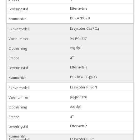
Etter avtale
PC4A/PC4B
Easycoder C4/PC4
944668727
203 dpi
4"
Etter avtale
PC4BG/PC43CG
Easycoder PF8d/t
944668728
203 dpi
4"
Etter avtale
Easycoder PF8t