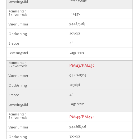
Etter avtale
PD45S
944675263
203 dpi
4"
Lagervare
PM43/PM43c
944668705
203 dpi
4"
Lagervare
PM43/PM43c
944668706
300 dpi