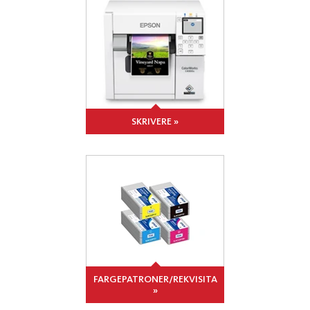
SKRIVERE »
FARGEPATRONER/REKVISITA
»