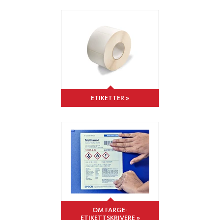
ETIKETTER »
OM FARGE-
ETIKETTSKRIVERE »