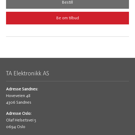
Bestill
Be om tilbud
TA Elektronikk AS
Adresse Sandnes:
Hoveveien 48
4306 Sandnes
Adresse Oslo:
Olaf Helsetsvei 5
0694 Oslo