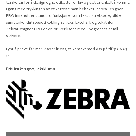
terskelen for å design egne etiketter er lav og det er enkelt å komme
i gang med trykkingen av etikettene man behøver. ZebraDesigner
PRO inneholder standard funksjoner som tekst, strekkode, bilder
samt enkel databasetilkobling av f.eks. Excel-ark og tekstfiler.
ZebraDesigner PRO er én-bruker lisens med ubegrenset antall
skrivere.
Lyst å prøve før man kjøper lisens, ta kontakt med oss på tlf 51 66 65
17.
Pris fra kr 2 500,- ekskl. mva.