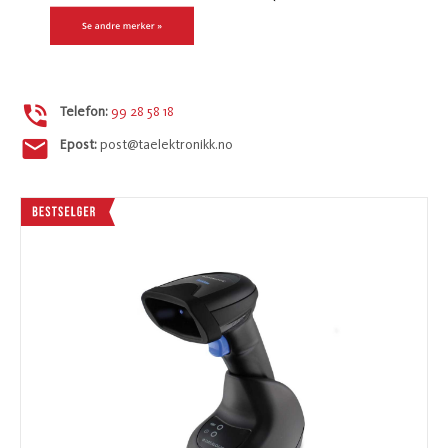
Telefon:
99 28 58 18
Epost:
post@taelektronikk.no