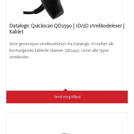
Datalogic Quickscan QD2590 | 1D/2D strekkodeleser |
Kablet
Siste generasjon strekkodeleser fra Datalogic. Erstatter vår
bestselgende kablede skanner QD2430. Leser alle typer
strekkoder.
Send meg tilbud