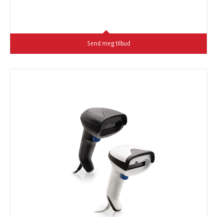
Send meg tilbud