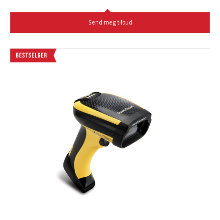
Send meg tilbud