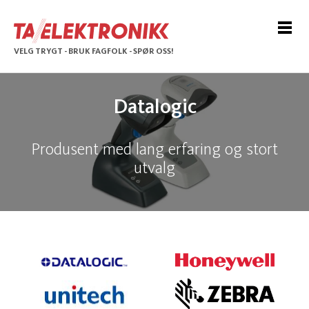
VELG TRYGT - BRUK FAGFOLK - SPØR OSS!
Datalogic
Produsent med lang erfaring og stort
utvalg