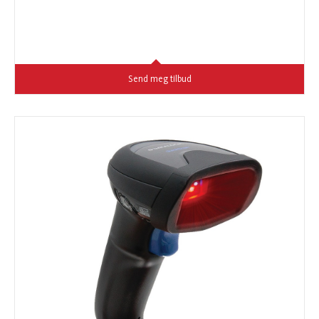
Send meg tilbud