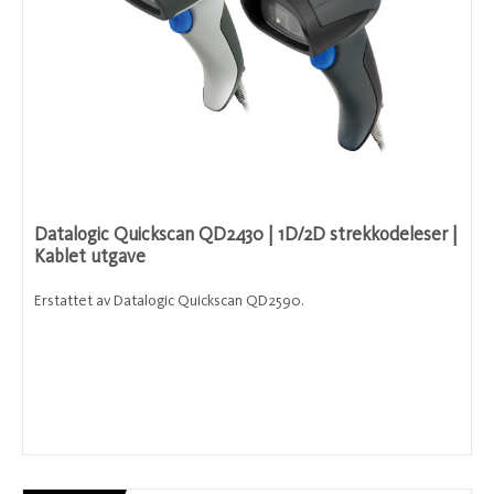
Datalogic Quickscan QD2430 | 1D/2D strekkodeleser |
Kablet utgave
Erstattet av Datalogic Quickscan QD2590.