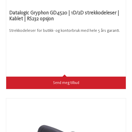
Datalogic Gryphon GD4520 | 1D/2D strekkodeleser |
Kablet | RS232 opsjon
Strekkodeleser for butikk- og kontorbruk med hele 5 års garanti.
Send meg tilbud