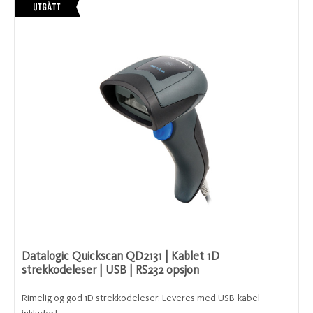
Datalogic Quickscan QD2131 | Kablet 1D
strekkodeleser | USB | RS232 opsjon
Rimelig og god 1D strekkodeleser. Leveres med USB-kabel