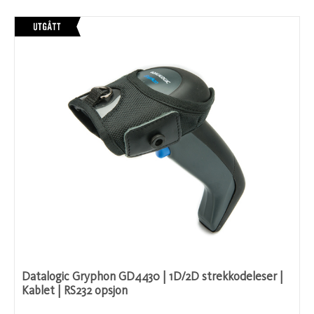
Datalogic Gryphon GD4430 | 1D/2D strekkodeleser |
Kablet | RS232 opsjon