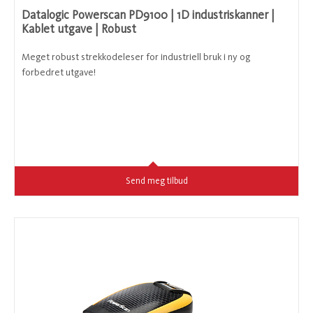
Datalogic Powerscan PD9100 | 1D industriskanner |
Kablet utgave | Robust
Meget robust strekkodeleser for industriell bruk i ny og
forbedret utgave!
Send meg tilbud