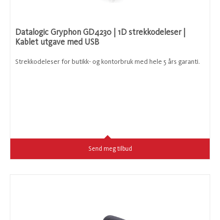
Datalogic Gryphon GD4230 | 1D strekkodeleser |
Kablet utgave med USB
Strekkodeleser for butikk- og kontorbruk med hele 5 års garanti.
Send meg tilbud