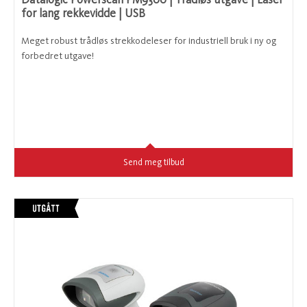
for lang rekkevidde | USB
Meget robust trådløs strekkodeleser for industriell bruk i ny og
forbedret utgave!
Send meg tilbud