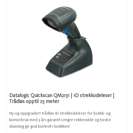
Datalogic Quickscan QM2131 | 1D strekkodeleser |
Trådløs opptil 25 meter
Ny og oppgradert trådløs 1D strekkodeleser for butikk- og
kontorbruk med 3 års garanti! Lengre rekkevidde og bedre
skanning gir god kontroll i butikken!