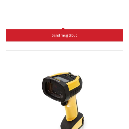
Send meg tilbud