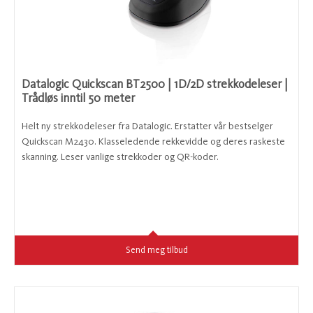
Datalogic Quickscan BT2500 | 1D/2D strekkodeleser |
Trådløs inntil 50 meter
Helt ny strekkodeleser fra Datalogic. Erstatter vår bestselger
Quickscan M2430. Klasseledende rekkevidde og deres raskeste
skanning. Leser vanlige strekkoder og QR-koder.
Send meg tilbud