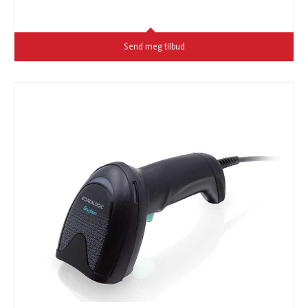
Send meg tilbud