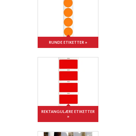
RUNDE ETIKETTER »
REKTANGULÆRE ETIKETTER
»