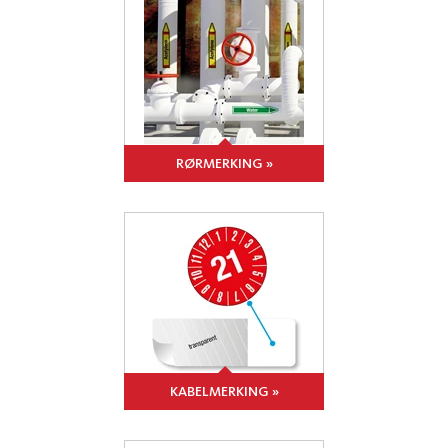
RØRMERKING »
KABELMERKING »