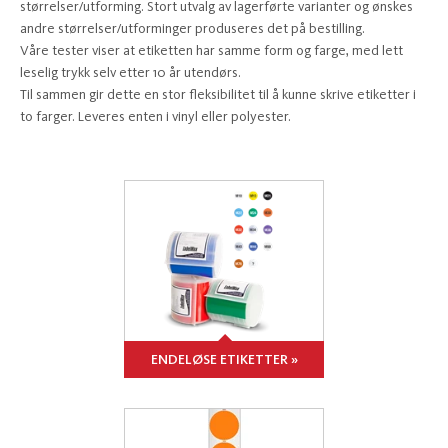
størrelser/utforming. Stort utvalg av lagerførte varianter og ønskes
andre størrelser/utforminger produseres det på bestilling.
Våre tester viser at etiketten har samme form og farge, med lett
leselig trykk selv etter 10 år utendørs.
Til sammen gir dette en stor fleksibilitet til å kunne skrive etiketter i
to farger. Leveres enten i vinyl eller polyester.
ENDELØSE ETIKETTER »