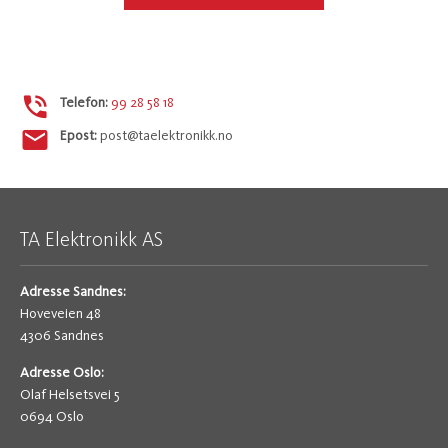
Telefon:
99 28 58 18
Epost:
post@taelektronikk.no
TA Elektronikk AS
Adresse Sandnes:
Hoveveien 48
4306 Sandnes
Adresse Oslo:
Olaf Helsetsvei 5
0694 Oslo