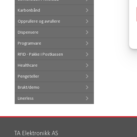
Karbonbånd
Opprullere og avrullere
Dispensere
Programvare
RFID - Pakke i Postkassen
Healthcare
Pengeteller
Brukt/demo
Linerless
TA Elektronikk AS