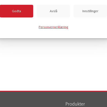
Godta
Avslå
Innstillinger
Personvernerklæring
Produkter