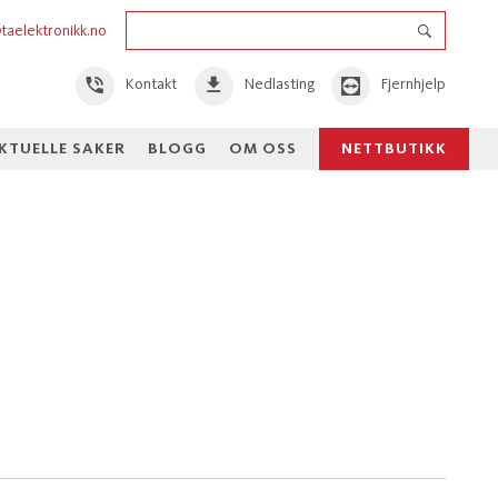
taelektronikk.no
Kontakt
Nedlasting
Fjernhjelp
KTUELLE SAKER
BLOGG
OM OSS