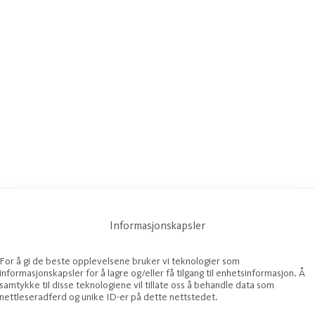
Informasjonskapsler
For å gi de beste opplevelsene bruker vi teknologier som
informasjonskapsler for å lagre og/eller få tilgang til enhetsinformasjon. Å
samtykke til disse teknologiene vil tillate oss å behandle data som
nettleseradferd og unike ID-er på dette nettstedet.