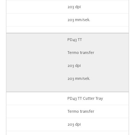
203 dpi
203 mm/sek.
PD43 TT
Termo transfer
203 dpi
203 mm/sek.
PD43 TT Cutter Tray
Termo transfer
203 dpi