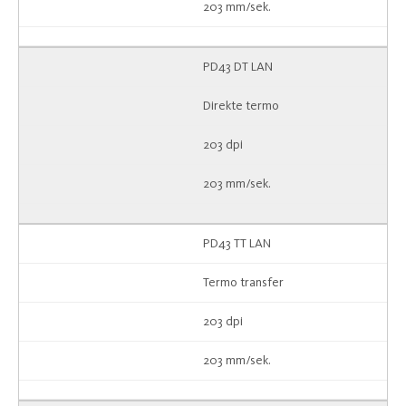
203 mm/sek.
PD43 DT LAN
Direkte termo
203 dpi
203 mm/sek.
PD43 TT LAN
Termo transfer
203 dpi
203 mm/sek.