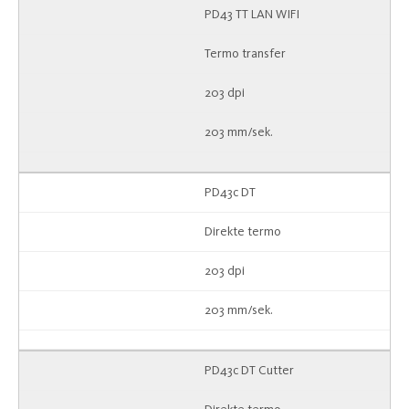
PD43 TT LAN WIFI
Termo transfer
203 dpi
203 mm/sek.
PD43c DT
Direkte termo
203 dpi
203 mm/sek.
PD43c DT Cutter