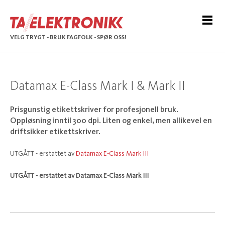
VELG TRYGT - BRUK FAGFOLK - SPØR OSS!
Datamax E-Class Mark I & Mark II
Prisgunstig etikettskriver for profesjonell bruk.
Oppløsning inntil 300 dpi. Liten og enkel, men allikevel en
driftsikker etikettskriver.
UTGÅTT - erstattet av
Datamax E-Class Mark III
UTGÅTT - erstattet av Datamax E-Class Mark III