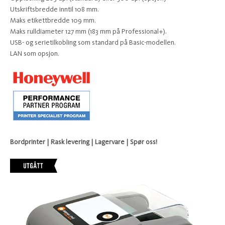
Utskriftsbredde inntil 108 mm.
Maks etikettbredde 109 mm.
Maks rulldiameter 127 mm (183 mm på Professional+).
USB- og serietilkobling som standard på Basic-modellen.
LAN som opsjon.
Bordprinter | Rask levering | Lagervare | Spør oss!