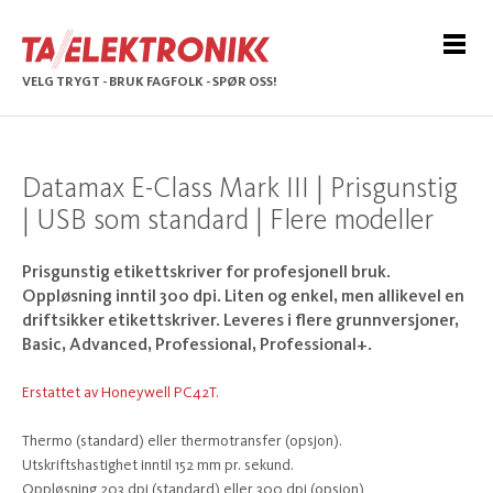
VELG TRYGT - BRUK FAGFOLK - SPØR OSS!
Datamax E-Class Mark III | Prisgunstig
| USB som standard | Flere modeller
Prisgunstig etikettskriver for profesjonell bruk.
Oppløsning inntil 300 dpi. Liten og enkel, men allikevel en
driftsikker etikettskriver. Leveres i flere grunnversjoner,
Basic, Advanced, Professional, Professional+.
Erstattet av Honeywell PC42T.
Thermo (standard) eller thermotransfer (opsjon).
Utskriftshastighet inntil 152 mm pr. sekund.
Oppløsning 203 dpi (standard) eller 300 dpi (opsjon)