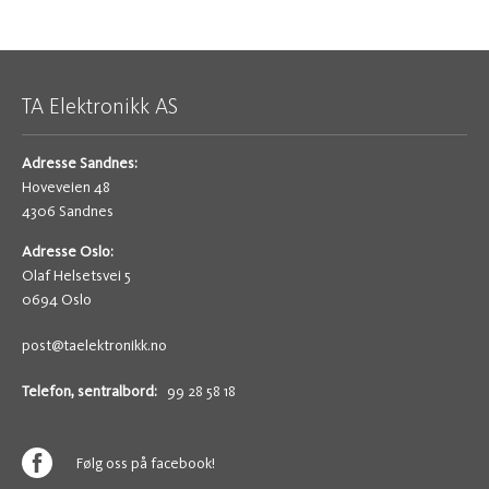
TA Elektronikk AS
Adresse Sandnes:
Hoveveien 48
4306 Sandnes
Adresse Oslo:
Olaf Helsetsvei 5
0694 Oslo
post@taelektronikk.no
Telefon, sentralbord:
99 28 58 18
Følg oss på facebook!