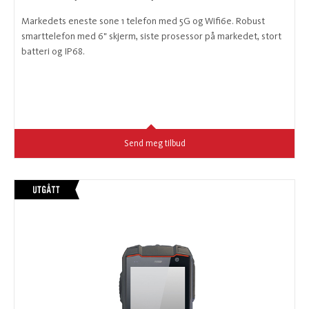
Markedets eneste sone 1 telefon med 5G og Wifi6e. Robust
smarttelefon med 6" skjerm, siste prosessor på markedet, stort
batteri og IP68.
Send meg tilbud