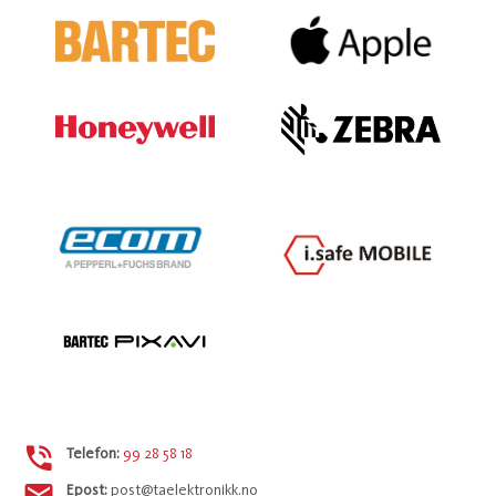
Telefon:
99 28 58 18
Epost:
post@taelektronikk.no