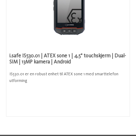
i.safe IS530.01 | ATEX sone 1 | 4,5" touchskjerm | Dual-
SIM | 13MP kamera | Android
IS530.01 er en robust enhet til ATEX sone 1 med smarttelefon
utforming