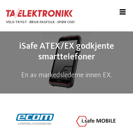
VELG TRYGT - BRUK FAGFOLK - SPØR OSS!
iSafe ATEX/EX godkjente
smarttelefoner
En av markedslederne innen EX.