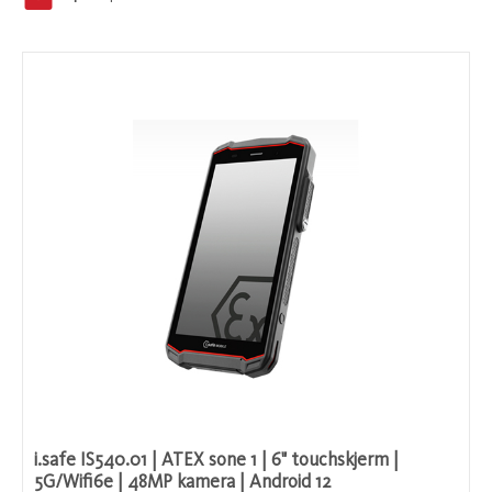
i.safe IS540.01 | ATEX sone 1 | 6" touchskjerm |
5G/Wifi6e | 48MP kamera | Android 12