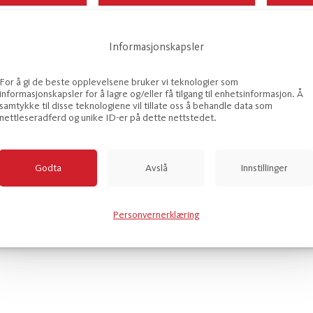
Informasjonskapsler
For å gi de beste opplevelsene bruker vi teknologier som
informasjonskapsler for å lagre og/eller få tilgang til enhetsinformasjon. Å
samtykke til disse teknologiene vil tillate oss å behandle data som
nettleseradferd og unike ID-er på dette nettstedet.
Godta
Avslå
Innstillinger
Personvernerklæring