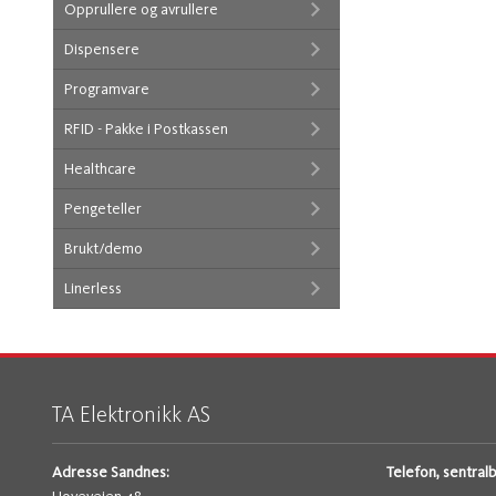
Opprullere og avrullere
Dispensere
Programvare
RFID - Pakke i Postkassen
Healthcare
Pengeteller
Brukt/demo
Linerless
TA Elektronikk AS
Adresse Sandnes:
Telefon, sentral