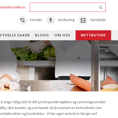
taelektronikk.no
Kontakt
Nedlasting
Fjernhjelp
KTUELLE SAKER
BLOGG
OM OSS
å velge riktig vekt til ditt profesjonelle kjøkken og serveringsområde
 tilby våre kunder, og som kunde vil du mottatt en kontrollvekt som
, mottaksvekter og bordvekter. Vi har eget verksted i Norge ved