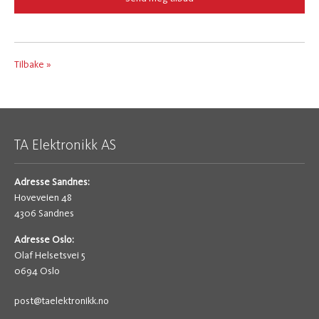
Tilbake »
TA Elektronikk AS
Adresse Sandnes:
Hoveveien 48
4306 Sandnes
Adresse Oslo:
Olaf Helsetsvei 5
0694 Oslo
post@taelektronikk.no