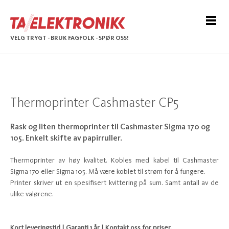
VELG TRYGT - BRUK FAGFOLK - SPØR OSS!
Thermoprinter Cashmaster CP5
Rask og liten thermoprinter til Cashmaster Sigma 170 og
105. Enkelt skifte av papirruller.
Thermoprinter av høy kvalitet. Kobles med kabel til Cashmaster
Sigma 170 eller Sigma 105. Må være koblet til strøm for å fungere.
Printer skriver ut en spesifisert kvittering på sum. Samt antall av de
ulike valørene.
Kort leveringstid | Garanti 1 år | Kontakt oss for priser.