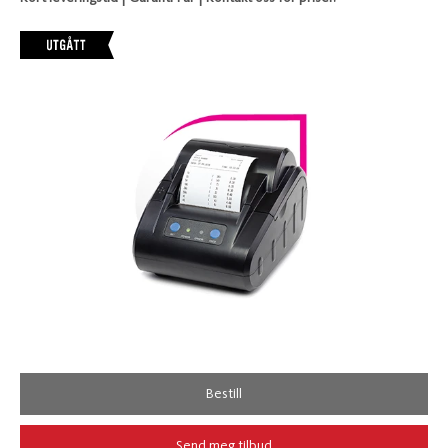
Bestill
Send meg tilbud