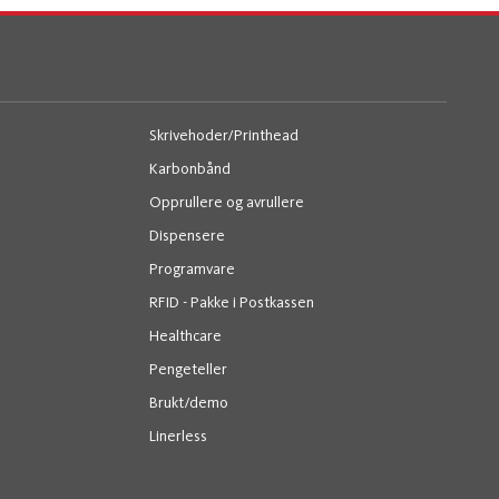
Skrivehoder/Printhead
Karbonbånd
Opprullere og avrullere
Dispensere
Programvare
RFID - Pakke i Postkassen
Healthcare
Pengeteller
Brukt/demo
Linerless