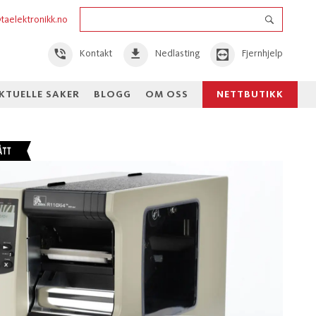
taelektronikk.no
Kontakt
Nedlasting
Fjernhjelp
KTUELLE SAKER
BLOGG
OM OSS