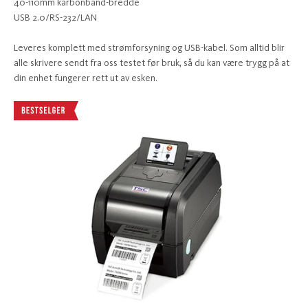
40-110mm karbonbånd-bredde
USB 2.0/RS-232/LAN
Leveres komplett med strømforsyning og USB-kabel. Som alltid blir
alle skrivere sendt fra oss testet før bruk, så du kan være trygg på at
din enhet fungerer rett ut av esken.