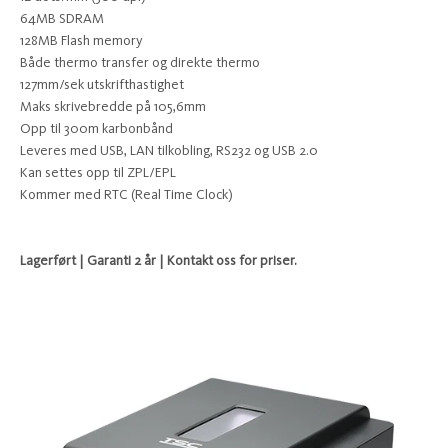
64MB SDRAM
128MB Flash memory
Både thermo transfer og direkte thermo
127mm/sek utskrifthastighet
Maks skrivebredde på 105,6mm
Opp til 300m karbonbånd
Leveres med USB, LAN tilkobling, RS232 og USB 2.0
Kan settes opp til ZPL/EPL
Kommer med RTC (Real Time Clock)
Lagerført | Garanti 2 år | Kontakt oss for priser.