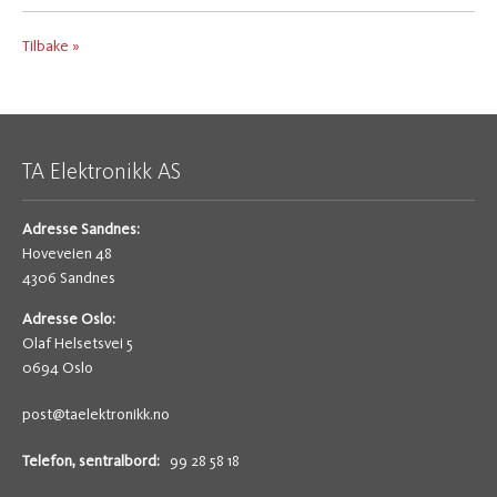
Tilbake »
TA Elektronikk AS
Adresse Sandnes:
Hoveveien 48
4306 Sandnes
Adresse Oslo:
Olaf Helsetsvei 5
0694 Oslo
post@taelektronikk.no
Telefon, sentralbord:
99 28 58 18