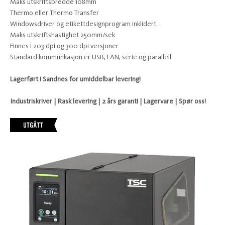
Maks utskriftsbredde 108mm
Thermo eller Thermo Transfer
Windowsdriver og etikettdesignprogram inklidert.
Maks utskriftshastighet 250mm/sek
Finnes i 203 dpi og 300 dpi versjoner
Standard kommunkasjon er USB, LAN, serie og parallell.
Lagerført i Sandnes for umiddelbar levering!
Industriskriver | Rask levering | 2 års garanti | Lagervare | Spør oss!