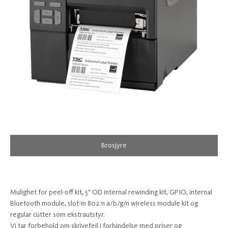
Brosjyre
Mulighet for peel-off kit, 5" OD internal rewinding kit, GPIO, internal
Bluetooth module, slot-in 802.11 a/b/g/n wireless module kit og
regular cutter som ekstrautstyr.
Vi tar forbehold om skrivefeil i forbindelse med priser og