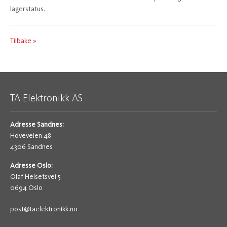
lagerstatus.
Tilbake »
TA Elektronikk AS
Adresse Sandnes:
Hoveveien 48
4306 Sandnes
Adresse Oslo:
Olaf Helsetsvei 5
0694 Oslo
post@taelektronikk.no