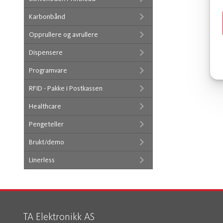
Karbonbånd
Opprullere og avrullere
Dispensere
Programvare
RFID - Pakke i Postkassen
Healthcare
Pengeteller
Brukt/demo
Linerless
TA Elektronikk AS