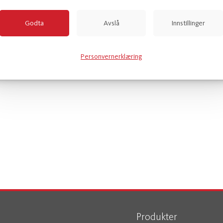
Godta
Avslå
Innstillinger
Personvernerklæring
Produkter