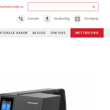
taelektronikk.no
Kontakt
Nedlasting
Fjernhjelp
KTUELLE SAKER
BLOGG
OM OSS