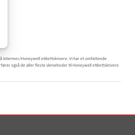
på Intermec/Honeywell etikettskrivere. Vi har et omfattende
ører også de aller fleste skrivehoder til Honeywell etikettskrivere