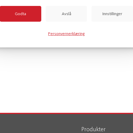
Godta
Avslå
Innstillinger
Personvernerklæring
Produkter