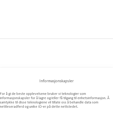
Informasjonskapsler
For å gi de beste opplevelsene bruker vi teknologier som
informasjonskapsler for å lagre og/eller få tilgang til enhetsinformasjon. Å
samtykke til disse teknologiene vil tillate oss å behandle data som
nettleseradferd og unike ID-er på dette nettstedet.