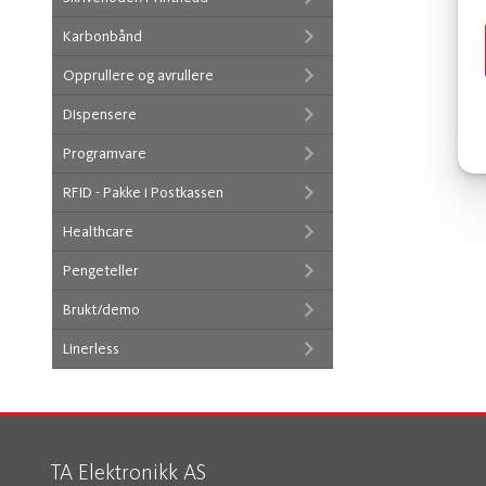
Karbonbånd
Opprullere og avrullere
Dispensere
Programvare
RFID - Pakke i Postkassen
Healthcare
Pengeteller
Brukt/demo
Linerless
TA Elektronikk AS