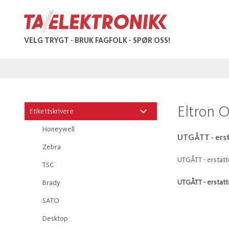
VELG TRYGT - BRUK FAGFOLK - SPØR OSS!
Eltron O
Etikettskrivere
Honeywell
UTGÅTT - ers
Zebra
UTGÅTT - erstatt
TSC
UTGÅTT - erstatt
Brady
SATO
Desktop