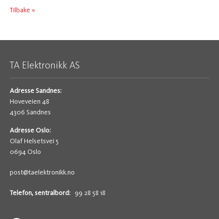
Tilbake »
TA Elektronikk AS
Adresse Sandnes:
Hoveveien 48
4306 Sandnes
Adresse Oslo:
Olaf Helsetsvei 5
0694 Oslo
post@taelektronikk.no
Telefon, sentralbord:
99 28 58 18