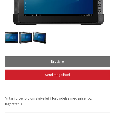
Brosjyre
Send meg tilbud
Vi tar forbehold om skrivefeil i forbindelse med priser og
lagerstatus.