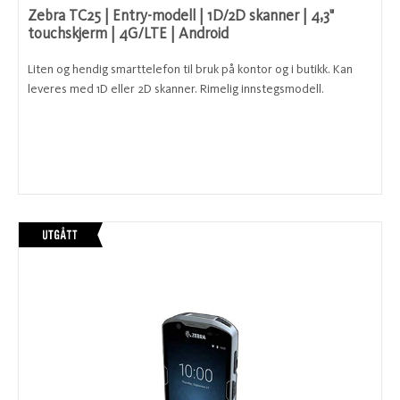
Zebra TC25 | Entry-modell | 1D/2D skanner | 4,3"
touchskjerm | 4G/LTE | Android
Liten og hendig smarttelefon til bruk på kontor og i butikk. Kan
leveres med 1D eller 2D skanner. Rimelig innstegsmodell.