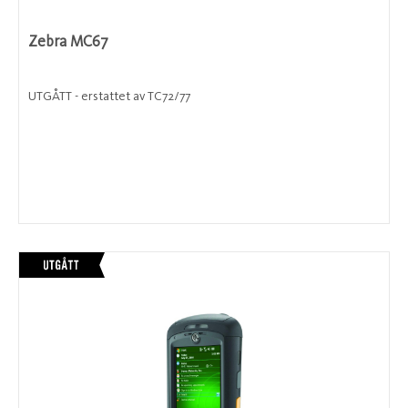
Zebra MC67
UTGÅTT - erstattet av TC72/77