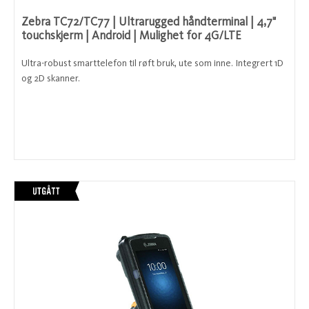
Zebra TC72/TC77 | Ultrarugged håndterminal | 4,7"
touchskjerm | Android | Mulighet for 4G/LTE
Ultra-robust smarttelefon til røft bruk, ute som inne. Integrert 1D
og 2D skanner.