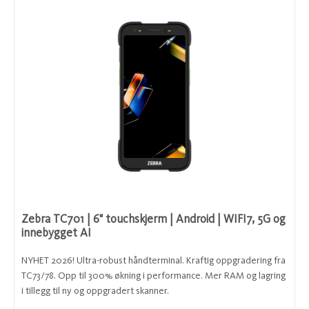
Zebra TC701 | 6" touchskjerm | Android | WIFI7, 5G og
innebygget AI
NYHET 2026! Ultra-robust håndterminal. Kraftig oppgradering fra
TC73/78. Opp til 300% økning i performance. Mer RAM og lagring
i tillegg til ny og oppgradert skanner.