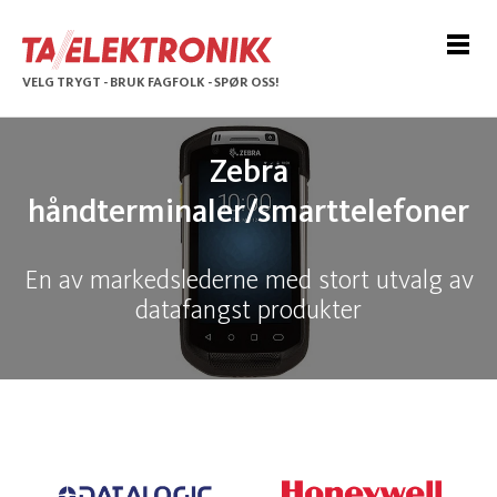
VELG TRYGT - BRUK FAGFOLK - SPØR OSS!
Zebra
håndterminaler/smarttelefoner
En av markedslederne med stort utvalg av
datafangst produkter