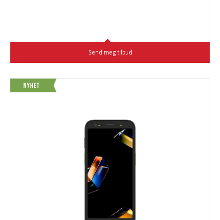
Send meg tilbud