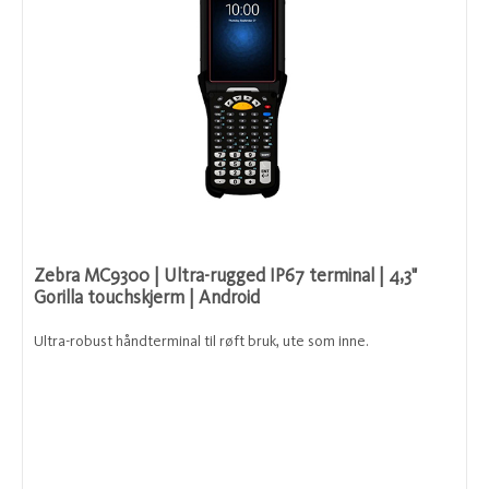
Zebra MC9300 | Ultra-rugged IP67 terminal | 4,3"
Gorilla touchskjerm | Android
Ultra-robust håndterminal til røft bruk, ute som inne.