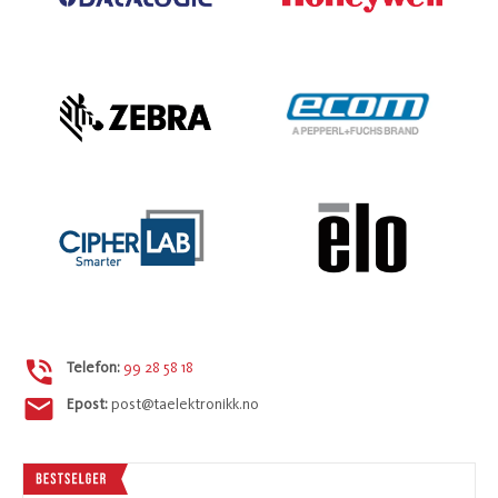
Telefon:
99 28 58 18
Epost:
post@taelektronikk.no