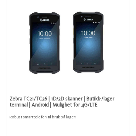
Zebra TC21/TC26 | 1D/2D skanner | Butikk-/lager
terminal | Android | Mulighet for 4G/LTE
Robust smarttelefon til bruk på lager!