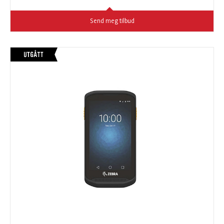
Send meg tilbud