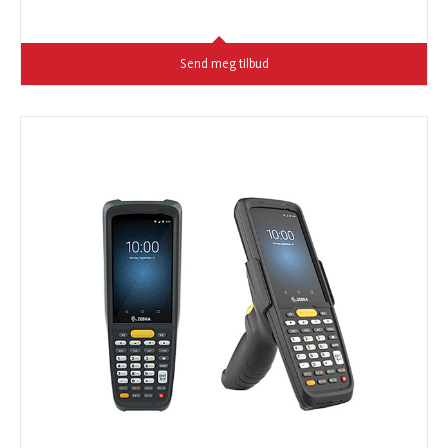
Send meg tilbud