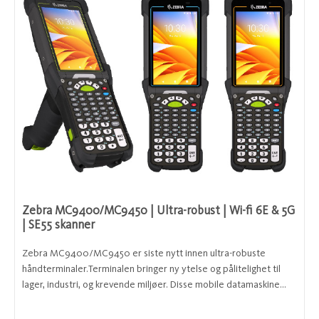
Zebra MC9400/MC9450 | Ultra-robust | Wi-fi 6E & 5G
| SE55 skanner
Zebra MC9400/MC9450 er siste nytt innen ultra-robuste
håndterminaler.Terminalen bringer ny ytelse og pålitelighet til
lager, industri, og krevende miljøer. Disse mobile datamaskine...