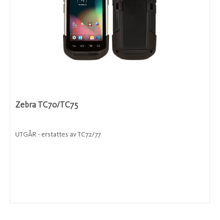
Zebra TC70/TC75
UTGÅR - erstattes av TC72/77