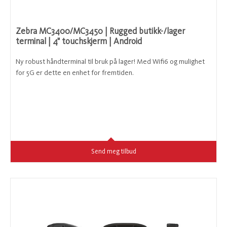
Zebra MC3400/MC3450 | Rugged butikk-/lager
terminal | 4" touchskjerm | Android
Ny robust håndterminal til bruk på lager! Med Wifi6 og mulighet
for 5G er dette en enhet for fremtiden.
Send meg tilbud