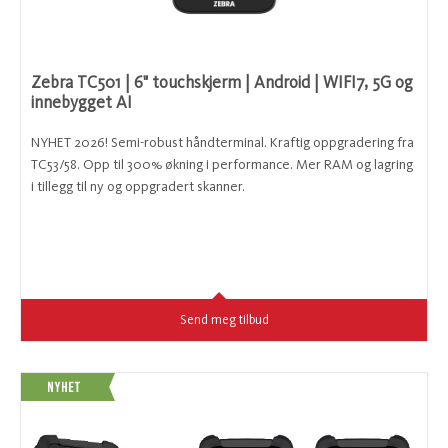
Zebra TC501 | 6" touchskjerm | Android | WIFI7, 5G og
innebygget AI
NYHET 2026! Semi-robust håndterminal. Kraftig oppgradering fra
TC53/58. Opp til 300% økning i performance. Mer RAM og lagring
i tillegg til ny og oppgradert skanner.
Send meg tilbud