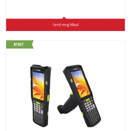
Send meg tilbud