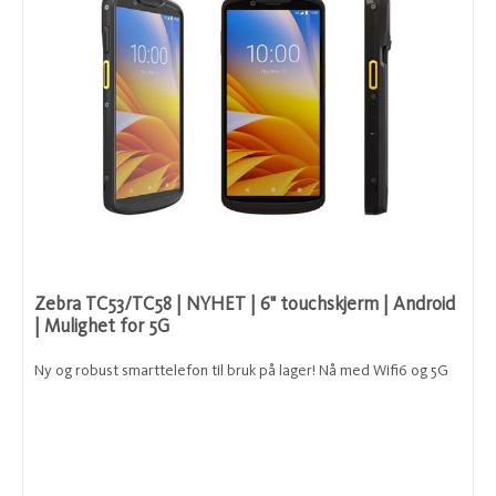
Zebra TC53/TC58 | NYHET | 6" touchskjerm | Android
| Mulighet for 5G
Ny og robust smarttelefon til bruk på lager! Nå med Wifi6 og 5G