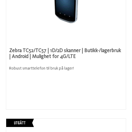
Zebra TC52/TC57 | 1D/2D skanner | Butikk-/lagerbruk
| Android | Mulighet for 4G/LTE
Robust smarttelefon til bruk på lager!