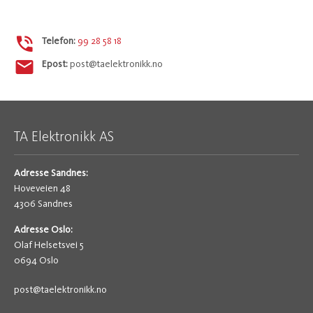
Telefon:
99 28 58 18
Epost:
post@taelektronikk.no
TA Elektronikk AS
Adresse Sandnes:
Hoveveien 48
4306 Sandnes
Adresse Oslo:
Olaf Helsetsvei 5
0694 Oslo
post@taelektronikk.no