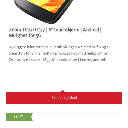
Zebra TC22/TC27 | 6" touchskjerm | Android |
Mulighet for 5G
Ny rugged håndterminal til bruk på lager! Nå med Wifi6 og 5G.
Smarttelefonen har helt ny prosessor og med mulighet for
Zebras nye skanner SE55. Markedets best innstegsmodell.
Send meg tilbud