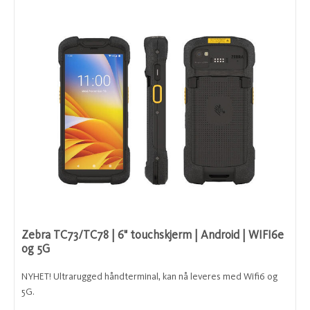
Zebra TC73/TC78 | 6" touchskjerm | Android | WIFI6e
og 5G
NYHET! Ultrarugged håndterminal, kan nå leveres med Wifi6 og
5G.