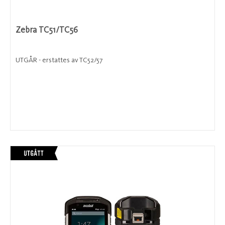
Zebra TC51/TC56
UTGÅR - erstattes av TC52/57