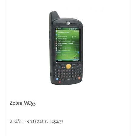
Zebra MC55
UTGÅTT - erstattet av TC52/57