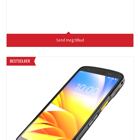
Send meg tilbud